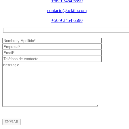
+56 9 3454 6590
contacto@acktib.com
+56 9 3454 6590