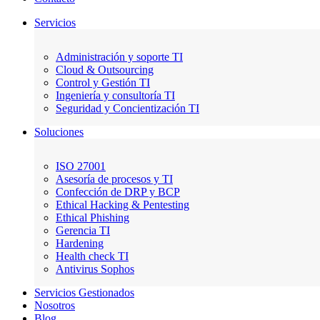
Servicios
Administración y soporte TI
Cloud & Outsourcing
Control y Gestión TI
Ingeniería y consultoría TI
Seguridad y Concientización TI
Soluciones
ISO 27001
Asesoría de procesos y TI
Confección de DRP y BCP
Ethical Hacking & Pentesting
Ethical Phishing
Gerencia TI
Hardening
Health check TI
Antivirus Sophos
Servicios Gestionados
Nosotros
Blog