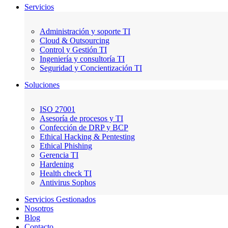
Servicios
Administración y soporte TI
Cloud & Outsourcing
Control y Gestión TI
Ingeniería y consultoría TI
Seguridad y Concientización TI
Soluciones
ISO 27001
Asesoría de procesos y TI
Confección de DRP y BCP
Ethical Hacking & Pentesting
Ethical Phishing
Gerencia TI
Hardening
Health check TI
Antivirus Sophos
Servicios Gestionados
Nosotros
Blog
Contacto