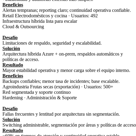
Beneficios
Alertas tempranas; reporting claro; continuidad operativa confiable.
Retail Electrodomésticos y cocina · Usuarios: 492
Infraestructura híbrida lista para escalar
Cloud & Outsourcing
Desafío
Limitaciones de respaldo, seguridad y escalabilidad.
Solución
Arquitectura híbrida Azure + on‑prem, respaldos automáticos y
políticas de acceso.
Resultado
Mayor estabilidad operativa y menor carga sobre el equipo interno.
Beneficios
Backups confiables; menor tasa de incidentes; base escalable.
Agroindustria Frutas secas (exportación) · Usuarios: 500+
Red segmentada y soporte continuo
Hardening · Administración & Soporte
Desafío
Fallas frecuentes y lentitud por arquitectura sin segmentación.
Solución
Switching administrable, segmentación por áreas y políticas de acceso
Resultado
−60% en tiempos de atención y continuidad operativa estable.