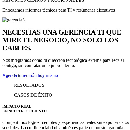
REPORTES CLAROS Y ACCIONABLES
Entregamos informes técnicos para TI y resúmenes ejecutivos
NECESITAS UNA GERENCIA TI QUE
MIRE EL NEGOCIO, NO SOLO LOS
CABLES.
Nos integramos como tu dirección tecnológica externa para escalar
contigo, sin contratar un equipo interno.
Agenda tu reunión hoy mismo
RESULTADOS
CASOS DE ÉXITO
IMPACTO REAL
EN NUESTROS CLIENTES
Compartimos logros medibles y experiencias reales sin exponer datos
sensibles. La confidencialidad también es parte de nuestra garantía.