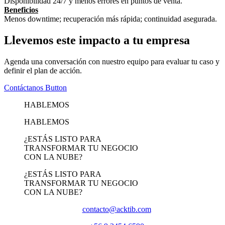
Disponibilidad 24/7 y menos errores en puntos de venta.
Beneficios
Menos downtime; recuperación más rápida; continuidad asegurada.
Llevemos este impacto a tu empresa
Agenda una conversación con nuestro equipo para evaluar tu caso y
definir el plan de acción.
Contáctanos
Button
HABLEMOS
HABLEMOS
¿ESTÁS LISTO PARA
TRANSFORMAR TU NEGOCIO
CON LA NUBE?
¿ESTÁS LISTO PARA
TRANSFORMAR TU NEGOCIO
CON LA NUBE?
contacto@acktib.com